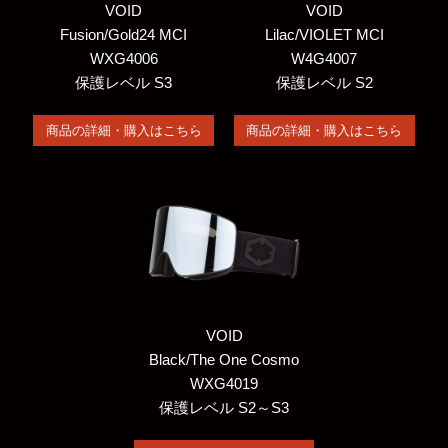
VOID
VOID
Fusion/Gold24 MCI
Lilac/VIOLET MCI
WXG4006
W4G4007
保護レベル S3
保護レベル S2
商品の詳細・購入はこちら
商品の詳細・購入はこちら
VOID
Black/The One Cosmo
WXG4019
保護レベル S2～S3