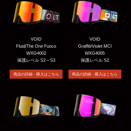
VOID
VOID
Fluid/The One Fuoco
Graffiti/Violet MCI
WXG4002
WXG4005
保護レベル S2～S3
保護レベル S2
商品の詳細・購入はこちら
商品の詳細・購入はこちら